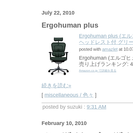
July 22, 2010
Ergohuman plus
Ergohuman plu
ヘッドレスト付 グリーン 
posted with
amazlet
at 10.0
Ergohuman (エルゴ
売り上げランキング: 46
Amazon.co.jp で詳細を見る
続きを読む»
[
miscellaneous / 色々
]
posted by suzuki :
9:31 AM
February 10, 2010